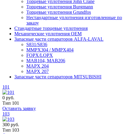
Торцевые уплотнения John Crane
Торцевые уплотнения Burgmann
Торцевые уплотнения Grundfos
Нестандартные уплотнения изготовленные по
заказу
Стандартные торцевые уплотнения
Механические уплотнения OEM
Запасные части сепараторов ALFA-LAVAL
S831/S836
MMPX304 / MMPX404
FOPX/LOPX
MAB104, MAB206
MAPX 204
MAPX 207
Запасные части сепараторов MITSUBISHI
101
0 руб.
Тип 101
Оставить заявку
103
300 руб.
Тип 103