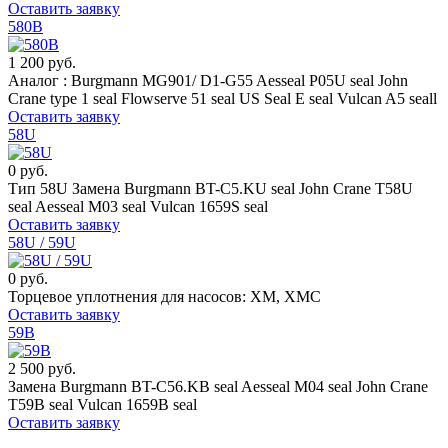
Оставить заявку
580B
1 200 руб.
Аналог : Burgmann MG901/ D1-G55 Aesseal P05U seal John
Crane type 1 seal Flowserve 51 seal US Seal E seal Vulcan A5 seall
Оставить заявку
58U
0 руб.
Тип 58U Замена Burgmann BT-C5.KU seal John Crane T58U
seal Aesseal M03 seal Vulcan 1659S seal
Оставить заявку
58U / 59U
0 руб.
Торцевое уплотнения для насосов: ХМ, ХМС
Оставить заявку
59B
2 500 руб.
Замена Burgmann BT-C56.KB seal Aesseal M04 seal John Crane
T59B seal Vulcan 1659B seal
Оставить заявку