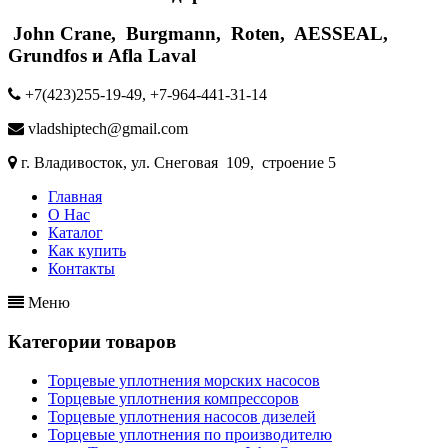
John Crane, Burgmann, Roten, AESSEAL,
Grundfos и Afla Laval
+7(423)255-19-49, +7-964-441-31-14
vladshiptech@gmail.com
г. Владивосток, ул. Снеговая 109, строение 5
Главная
О Нас
Каталог
Как купить
Контакты
Меню
Категории товаров
Торцевые уплотнения морских насосов
Торцевые уплотнения компрессоров
Торцевые уплотнения насосов дизелей
Торцевые уплотнения по производителю