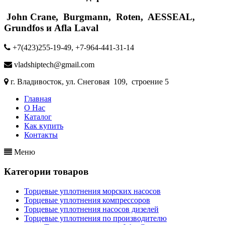
John Crane, Burgmann, Roten, AESSEAL,
Grundfos и Afla Laval
+7(423)255-19-49, +7-964-441-31-14
vladshiptech@gmail.com
г. Владивосток, ул. Снеговая 109, строение 5
Главная
О Нас
Каталог
Как купить
Контакты
Меню
Категории товаров
Торцевые уплотнения морских насосов
Торцевые уплотнения компрессоров
Торцевые уплотнения насосов дизелей
Торцевые уплотнения по производителю