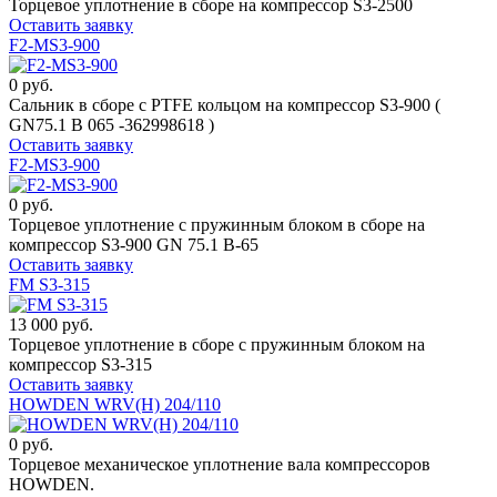
Торцевое уплотнение в сборе на компрессор S3-2500
Оставить заявку
F2-MS3-900
0 руб.
Сальник в сборе c PTFE кольцом на компрессор S3-900 (
GN75.1 B 065 -362998618 )
Оставить заявку
F2-MS3-900
0 руб.
Торцевое уплотнение c пружинным блоком в сборе на
компрессор S3-900 GN 75.1 B-65
Оставить заявку
FM S3-315
13 000 руб.
Торцевое уплотнение в сборе c пружинным блоком на
компрессор S3-315
Оставить заявку
HOWDEN WRV(H) 204/110
0 руб.
Торцевое механическое уплотнение вала компрессоров
HOWDEN.