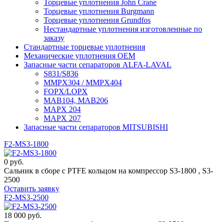
Торцевые уплотнения John Crane
Торцевые уплотнения Burgmann
Торцевые уплотнения Grundfos
Нестандартные уплотнения изготовленные по
заказу
Стандартные торцевые уплотнения
Механические уплотнения OEM
Запасные части сепараторов ALFA-LAVAL
S831/S836
MMPX304 / MMPX404
FOPX/LOPX
MAB104, MAB206
MAPX 204
MAPX 207
Запасные части сепараторов MITSUBISHI
F2-MS3-1800
0 руб.
Сальник в сборе c PTFE кольцом на компрессор S3-1800 , S3-
2500
Оставить заявку
F2-MS3-2500
18 000 руб.