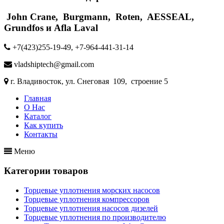
John Crane, Burgmann, Roten, AESSEAL,
Grundfos и Afla Laval
+7(423)255-19-49, +7-964-441-31-14
vladshiptech@gmail.com
г. Владивосток, ул. Снеговая 109, строение 5
Главная
О Нас
Каталог
Как купить
Контакты
Меню
Категории товаров
Торцевые уплотнения морских насосов
Торцевые уплотнения компрессоров
Торцевые уплотнения насосов дизелей
Торцевые уплотнения по производителю