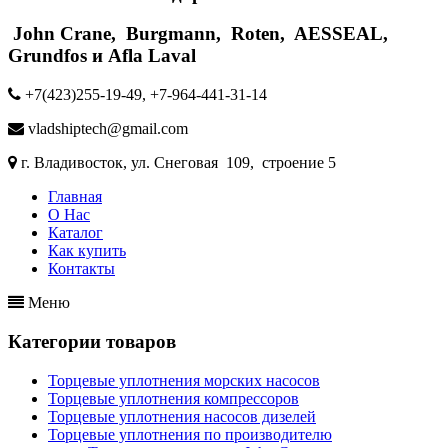
John Crane, Burgmann, Roten, AESSEAL,
Grundfos и Afla Laval
+7(423)255-19-49, +7-964-441-31-14
vladshiptech@gmail.com
г. Владивосток, ул. Снеговая 109, строение 5
Главная
О Нас
Каталог
Как купить
Контакты
Меню
Категории товаров
Торцевые уплотнения морских насосов
Торцевые уплотнения компрессоров
Торцевые уплотнения насосов дизелей
Торцевые уплотнения по производителю