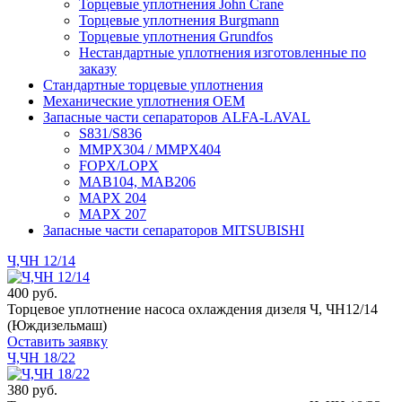
Торцевые уплотнения John Crane
Торцевые уплотнения Burgmann
Торцевые уплотнения Grundfos
Нестандартные уплотнения изготовленные по
заказу
Стандартные торцевые уплотнения
Механические уплотнения OEM
Запасные части сепараторов ALFA-LAVAL
S831/S836
MMPX304 / MMPX404
FOPX/LOPX
MAB104, MAB206
MAPX 204
MAPX 207
Запасные части сепараторов MITSUBISHI
Ч,ЧН 12/14
400 руб.
Торцевое уплотнение насоса охлаждения дизеля Ч, ЧН12/14
(Юждизельмаш)
Оставить заявку
Ч,ЧН 18/22
380 руб.