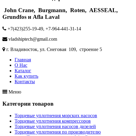
John Crane, Burgmann, Roten, AESSEAL,
Grundfos и Afla Laval
+7(423)255-19-49, +7-964-441-31-14
vladshiptech@gmail.com
г. Владивосток, ул. Снеговая 109, строение 5
Главная
О Нас
Каталог
Как купить
Контакты
Меню
Категории товаров
Торцевые уплотнения морских насосов
Торцевые уплотнения компрессоров
Торцевые уплотнения насосов дизелей
Торцевые уплотнения по производителю