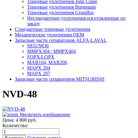
Торцевые уплотнения John Crane
Торцевые уплотнения Burgmann
Торцевые уплотнения Grundfos
Нестандартные уплотнения изготовленные по
заказу
Стандартные торцевые уплотнения
Механические уплотнения OEM
Запасные части сепараторов ALFA-LAVAL
S831/S836
MMPX304 / MMPX404
FOPX/LOPX
MAB104, MAB206
MAPX 204
MAPX 207
Запасные части сепараторов MITSUBISHI
NVD-48
Увеличить изображение
Цена:
4 800 руб.
Количество:
Оставить заявку