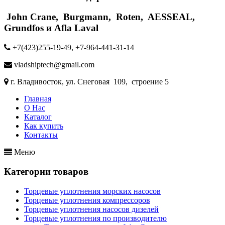
John Crane, Burgmann, Roten, AESSEAL,
Grundfos и Afla Laval
+7(423)255-19-49, +7-964-441-31-14
vladshiptech@gmail.com
г. Владивосток, ул. Снеговая 109, строение 5
Главная
О Нас
Каталог
Как купить
Контакты
Меню
Категории товаров
Торцевые уплотнения морских насосов
Торцевые уплотнения компрессоров
Торцевые уплотнения насосов дизелей
Торцевые уплотнения по производителю