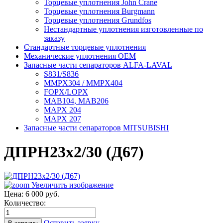
Торцевые уплотнения John Crane
Торцевые уплотнения Burgmann
Торцевые уплотнения Grundfos
Нестандартные уплотнения изготовленные по
заказу
Стандартные торцевые уплотнения
Механические уплотнения OEM
Запасные части сепараторов ALFA-LAVAL
S831/S836
MMPX304 / MMPX404
FOPX/LOPX
MAB104, MAB206
MAPX 204
MAPX 207
Запасные части сепараторов MITSUBISHI
ДПРН23х2/30 (Д67)
Увеличить изображение
Цена:
6 000 руб.
Количество:
Оставить заявку